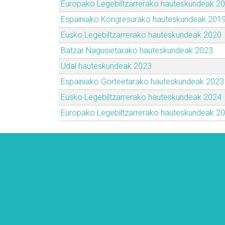
Europako Legebiltzarrerako hauteskundeak 2
Espainiako Kongresurako hauteskundeak 201
Eusko Legebiltzarrerako hauteskundeak 2020
Batzar Nagusietarako hauteskundeak 2023
Udal hauteskundeak 2023
Espainiako Gorteetarako hauteskundeak 2023
Eusko Legebiltzarrerako hauteskundeak 2024
Europako Legebiltzarrerako hauteskundeak 2