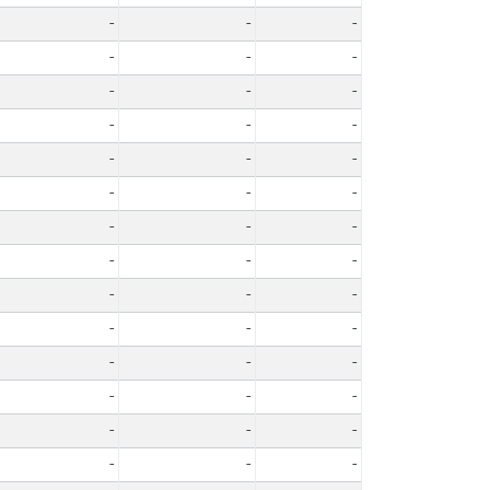
-
-
-
-
-
-
-
-
-
-
-
-
-
-
-
-
-
-
-
-
-
-
-
-
-
-
-
-
-
-
-
-
-
-
-
-
-
-
-
-
-
-