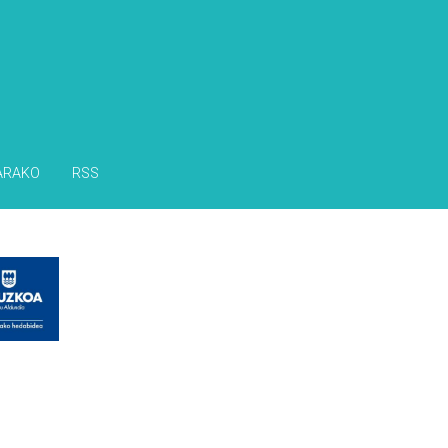
ARAKO
RSS