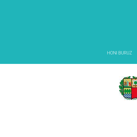
HONI BURUZ