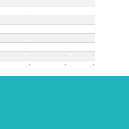
-
-
-
-
-
-
-
-
-
-
-
-
-
-
-
-
-
-
-
-
-
-
-
-