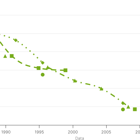
1990
1995
2000
2005
20
Data