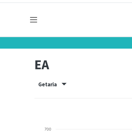
EA
Getaria
700