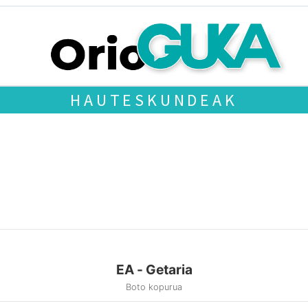
HAUTESKUNDEAK
EA - Getaria
Boto kopurua