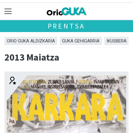
PRENTSA
ORIO GUKA ALDIZKARIA
GUKA GEHIGARRIA
IKUSBERA
2013 Maiatza