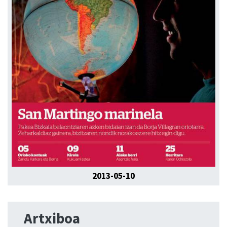
2013-05-10
Artxiboa