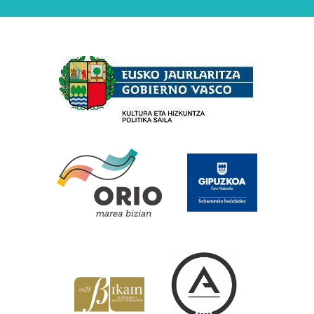
Babesleak