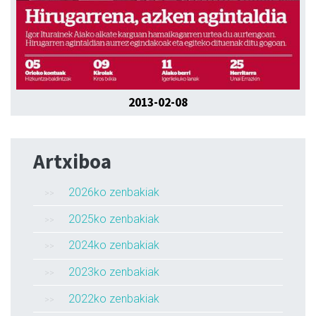
2013-02-08
Artxiboa
2026ko zenbakiak
2025ko zenbakiak
2024ko zenbakiak
2023ko zenbakiak
2022ko zenbakiak