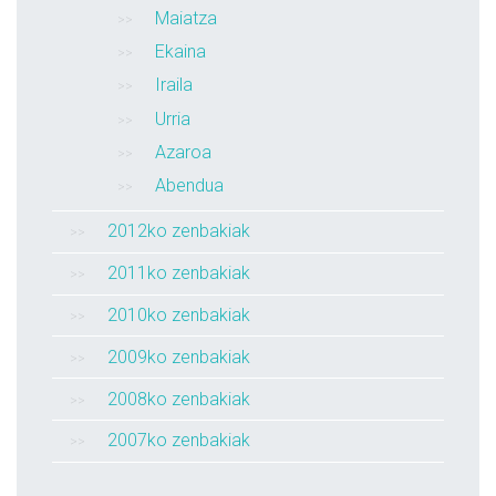
Maiatza
Ekaina
Iraila
Urria
Azaroa
Abendua
2012ko zenbakiak
2011ko zenbakiak
2010ko zenbakiak
2009ko zenbakiak
2008ko zenbakiak
2007ko zenbakiak