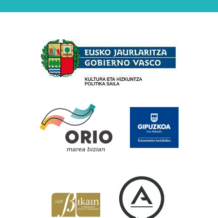
Babesleak