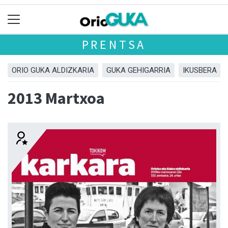
PRENTSA
ORIO GUKA ALDIZKARIA
GUKA GEHIGARRIA
IKUSBERA
2013 Martxoa