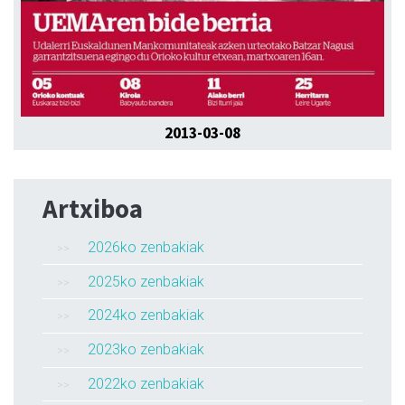
2013-03-08
Artxiboa
2026ko zenbakiak
2025ko zenbakiak
2024ko zenbakiak
2023ko zenbakiak
2022ko zenbakiak