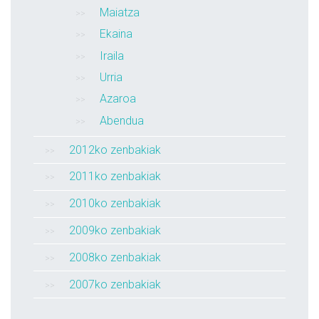
Maiatza
Ekaina
Iraila
Urria
Azaroa
Abendua
2012ko zenbakiak
2011ko zenbakiak
2010ko zenbakiak
2009ko zenbakiak
2008ko zenbakiak
2007ko zenbakiak