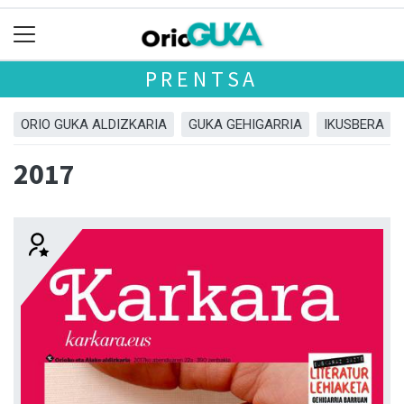
PRENTSA
ORIO GUKA ALDIZKARIA
GUKA GEHIGARRIA
IKUSBERA
2017