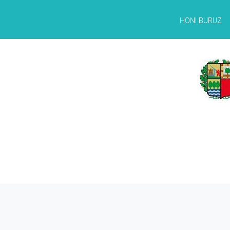
HONI BURUZ