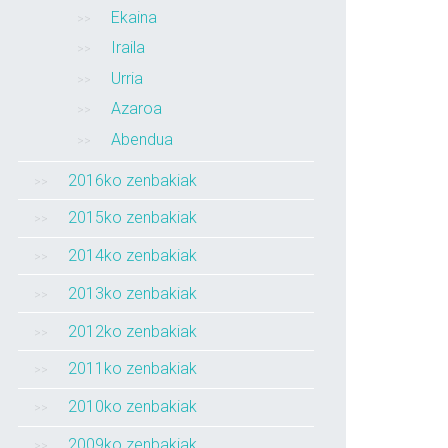
Ekaina
Iraila
Urria
Azaroa
Abendua
2016ko zenbakiak
2015ko zenbakiak
2014ko zenbakiak
2013ko zenbakiak
2012ko zenbakiak
2011ko zenbakiak
2010ko zenbakiak
2009ko zenbakiak