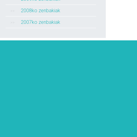
2008ko zenbakiak
2007ko zenbakiak