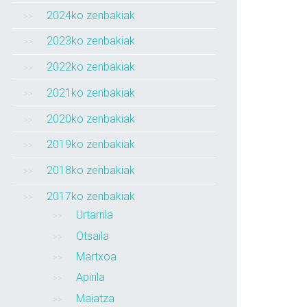
2024ko zenbakiak
2023ko zenbakiak
2022ko zenbakiak
2021ko zenbakiak
2020ko zenbakiak
2019ko zenbakiak
2018ko zenbakiak
2017ko zenbakiak
Urtarrila
Otsaila
Martxoa
Apirila
Maiatza