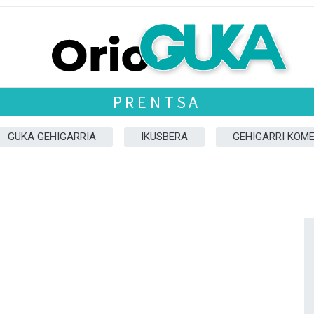
PRENTSA
GUKA GEHIGARRIA
IKUSBERA
GEHIGARRI KOM