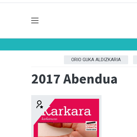
ORIO GUKA ALDIZKARIA
2017 Abendua