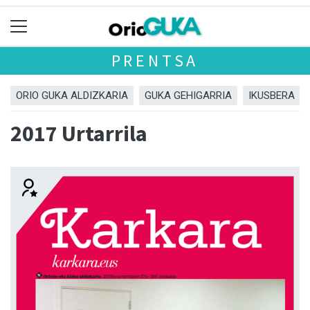
PRENTSA
ORIO GUKA ALDIZKARIA
GUKA GEHIGARRIA
IKUSBERA
2017 Urtarrila