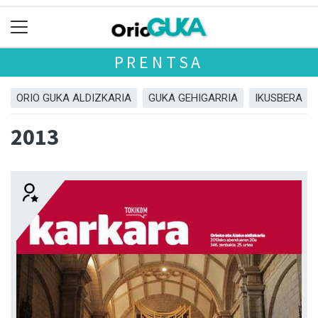
PRENTSA
ORIO GUKA ALDIZKARIA
GUKA GEHIGARRIA
IKUSBERA
2013