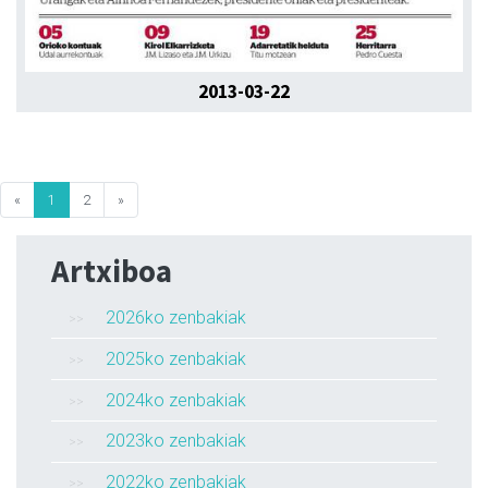
2013-03-22
«
1
2
»
Artxiboa
2026ko zenbakiak
2025ko zenbakiak
2024ko zenbakiak
2023ko zenbakiak
2022ko zenbakiak