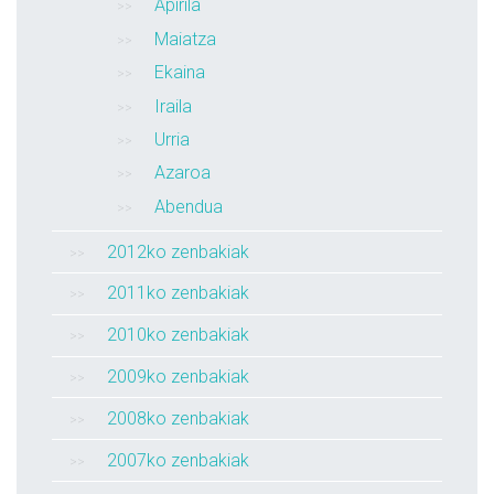
Apirila
Maiatza
Ekaina
Iraila
Urria
Azaroa
Abendua
2012ko zenbakiak
2011ko zenbakiak
2010ko zenbakiak
2009ko zenbakiak
2008ko zenbakiak
2007ko zenbakiak