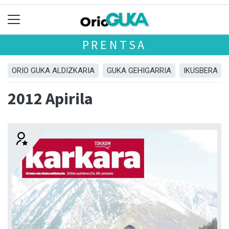
PRENTSA
ORIO GUKA ALDIZKARIA
GUKA GEHIGARRIA
IKUSBERA
2012 Apirila