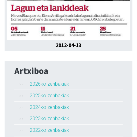
2012-04-13
Artxiboa
2026ko zenbakiak
2025ko zenbakiak
2024ko zenbakiak
2023ko zenbakiak
2022ko zenbakiak