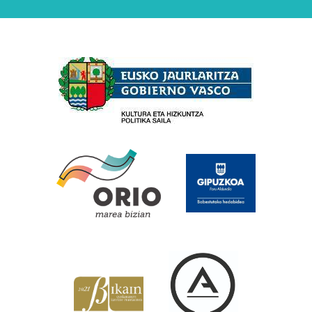
Babesleak