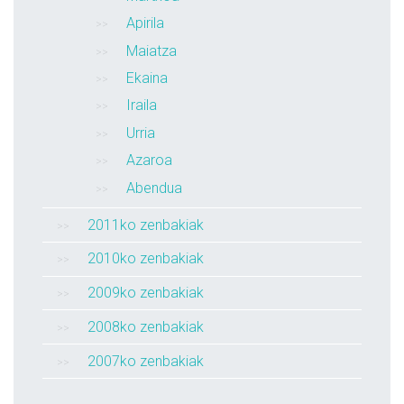
Apirila
Maiatza
Ekaina
Iraila
Urria
Azaroa
Abendua
2011ko zenbakiak
2010ko zenbakiak
2009ko zenbakiak
2008ko zenbakiak
2007ko zenbakiak