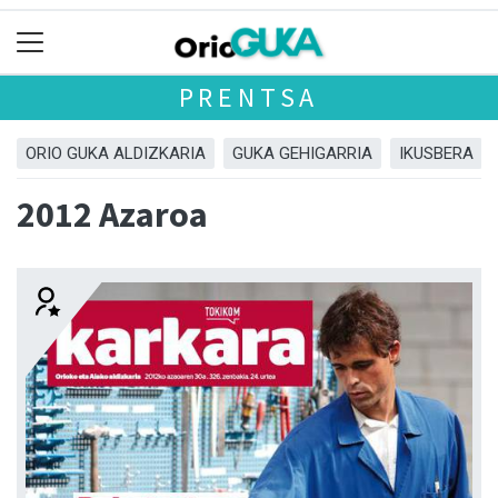
PRENTSA
ORIO GUKA ALDIZKARIA
GUKA GEHIGARRIA
IKUSBERA
2012 Azaroa