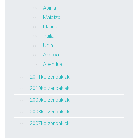
Apirila
Maiatza
Ekaina
Iraila
Urria
Azaroa
Abendua
2011ko zenbakiak
2010ko zenbakiak
2009ko zenbakiak
2008ko zenbakiak
2007ko zenbakiak