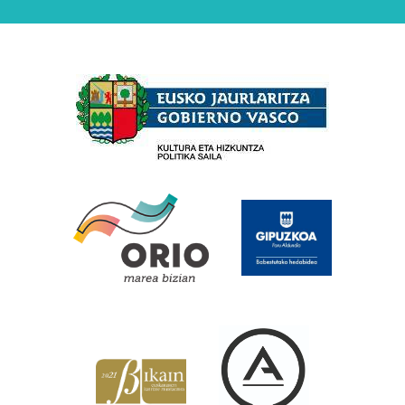
Babesleak