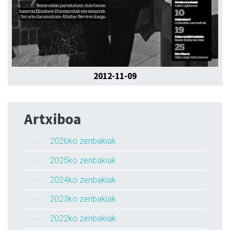
2012-11-09
Artxiboa
2026ko zenbakiak
2025ko zenbakiak
2024ko zenbakiak
2023ko zenbakiak
2022ko zenbakiak