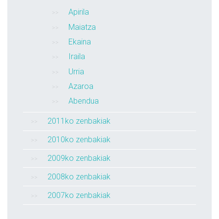
Apirila
Maiatza
Ekaina
Iraila
Urria
Azaroa
Abendua
2011ko zenbakiak
2010ko zenbakiak
2009ko zenbakiak
2008ko zenbakiak
2007ko zenbakiak