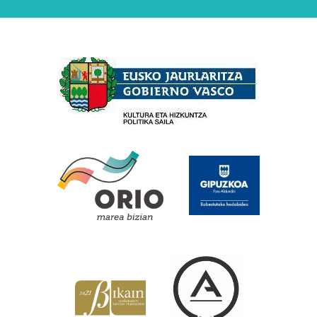
Babesleak