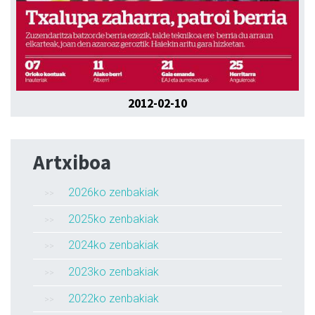
2012-02-10
Artxiboa
2026ko zenbakiak
2025ko zenbakiak
2024ko zenbakiak
2023ko zenbakiak
2022ko zenbakiak