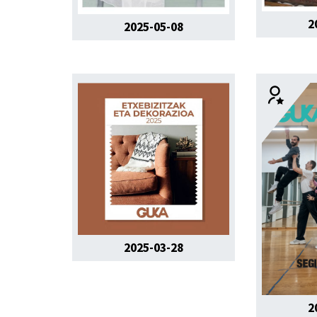
2
2025-05-08
2025-03-28
2