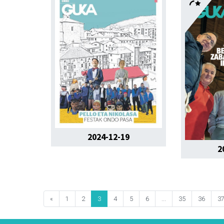
2024-12-19
2
«
1
2
3
4
5
6
...
35
36
3