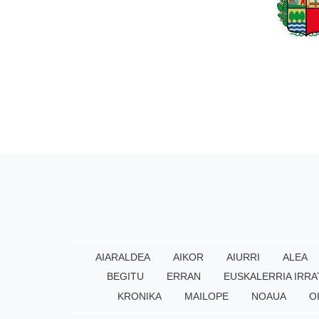
AIARALDEA
AIKOR
AIURRI
ALEA
BEGITU
ERRAN
EUSKALERRIA IRRA
KRONIKA
MAILOPE
NOAUA
O