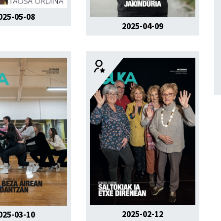
025-05-08
2025-04-09
2025-02-12
025-03-10