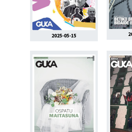
2
2025-05-15