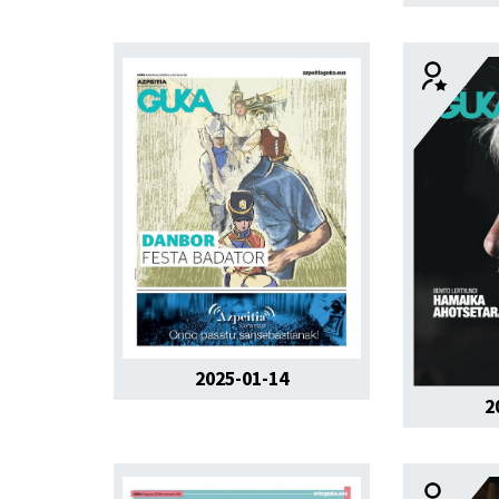
2025-01-14
2