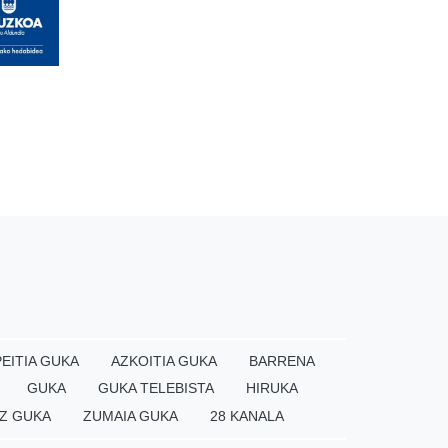
EITIA GUKA
AZKOITIA GUKA
BARRENA
GUKA
GUKA TELEBISTA
HIRUKA
Z GUKA
ZUMAIA GUKA
28 KANALA