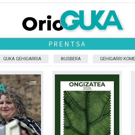
PRENTSA
GUKA GEHIGARRIA
IKUSBERA
GEHIGARRI KOM