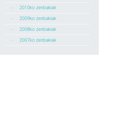
2010ko zenbakiak
2009ko zenbakiak
2008ko zenbakiak
2007ko zenbakiak