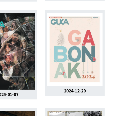
2024-12-20
025-01-07