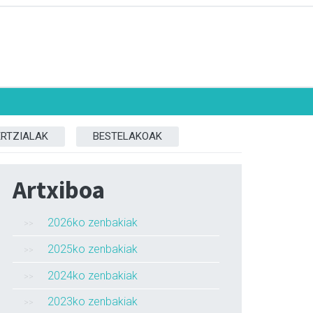
ERTZIALAK
BESTELAKOAK
Artxiboa
2026ko zenbakiak
2025ko zenbakiak
2024ko zenbakiak
2023ko zenbakiak