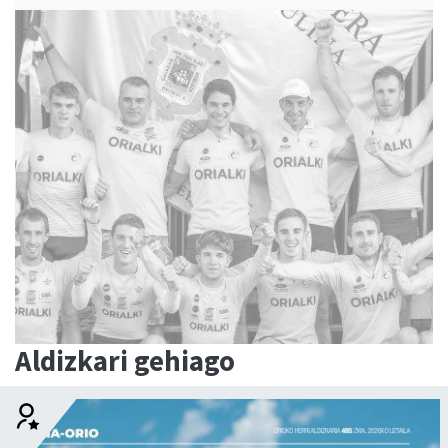
Aldizkari gehiago