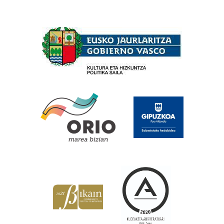
Babesleak