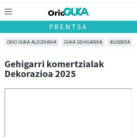
PRENTSA
ORIO GUKA ALDIZKARIA
GUKA GEHIGARRIA
IKUSBERA
Gehigarri komertzialak
Dekorazioa 2025