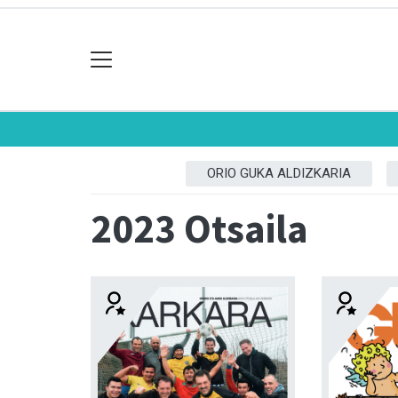
ORIO GUKA ALDIZKARIA
2023 Otsaila