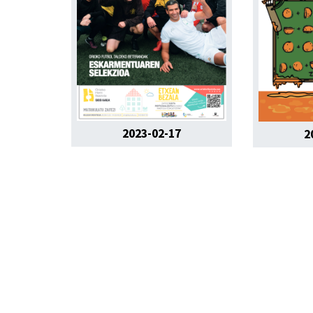
2023-02-17
2