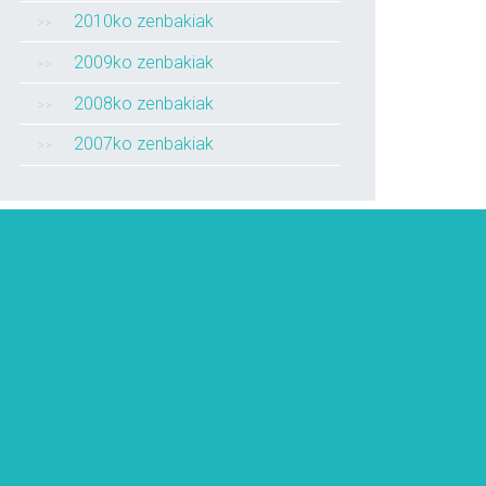
2010ko zenbakiak
2009ko zenbakiak
2008ko zenbakiak
2007ko zenbakiak