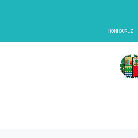
HONI BURUZ