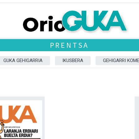
PRENTSA
GUKA GEHIGARRIA
IKUSBERA
GEHIGARRI KOM