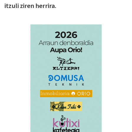
itzuli ziren herrira.