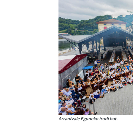
Arrantzale Eguneko irudi bat.