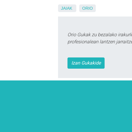
JAIAK
ORIO
Orio Gukak zu bezalako irakur
profesionalean lantzen jarraitz
Izan Gukakide