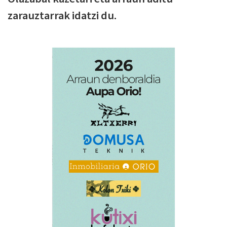
zarauztarrak idatzi du.