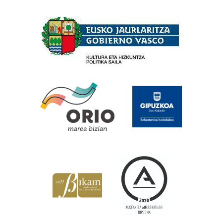
Babesleak