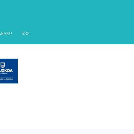
ARAKO
RSS