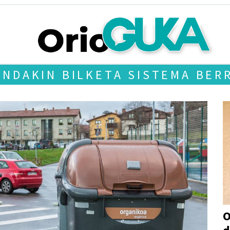
NDAKIN BILKETA SISTEMA BER
O