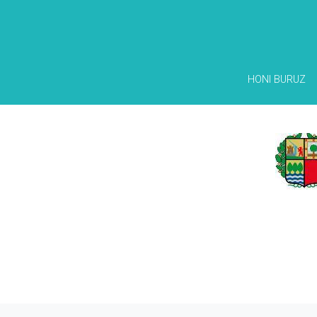
HONI BURUZ