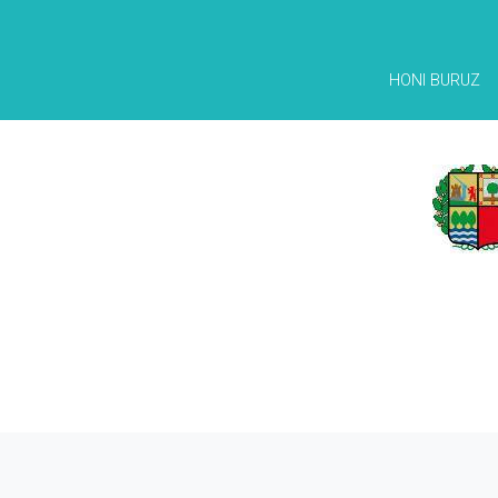
HONI BURUZ