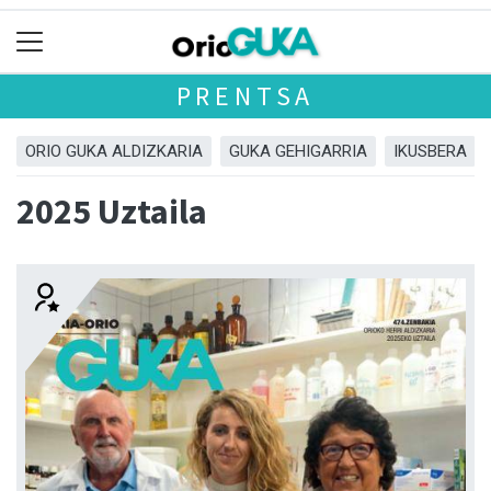
PRENTSA
ORIO GUKA ALDIZKARIA
GUKA GEHIGARRIA
IKUSBERA
2025 Uztaila