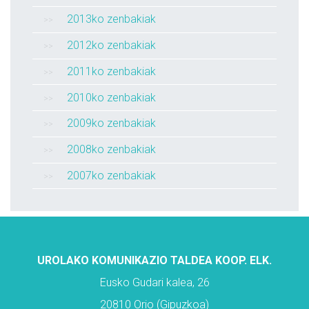
2013ko zenbakiak
2012ko zenbakiak
2011ko zenbakiak
2010ko zenbakiak
2009ko zenbakiak
2008ko zenbakiak
2007ko zenbakiak
UROLAKO KOMUNIKAZIO TALDEA KOOP. ELK.
Eusko Gudari kalea, 26
20810 Orio (Gipuzkoa)