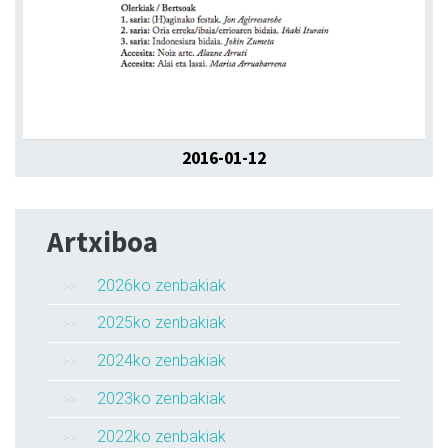
2016-01-12
Artxiboa
2026ko zenbakiak
2025ko zenbakiak
2024ko zenbakiak
2023ko zenbakiak
2022ko zenbakiak