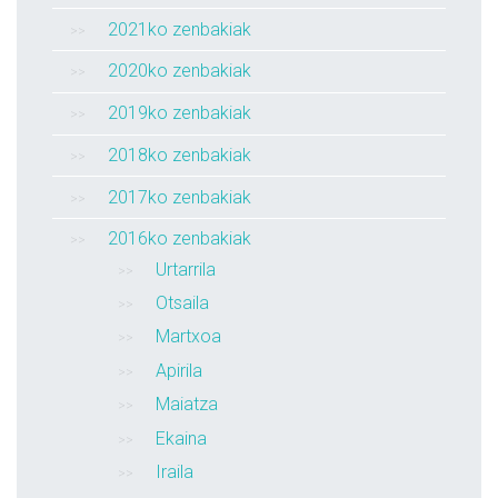
2021ko zenbakiak
2020ko zenbakiak
2019ko zenbakiak
2018ko zenbakiak
2017ko zenbakiak
2016ko zenbakiak
Urtarrila
Otsaila
Martxoa
Apirila
Maiatza
Ekaina
Iraila