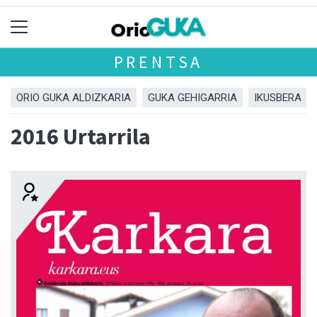
PRENTSA
ORIO GUKA ALDIZKARIA
GUKA GEHIGARRIA
IKUSBERA
2016 Urtarrila