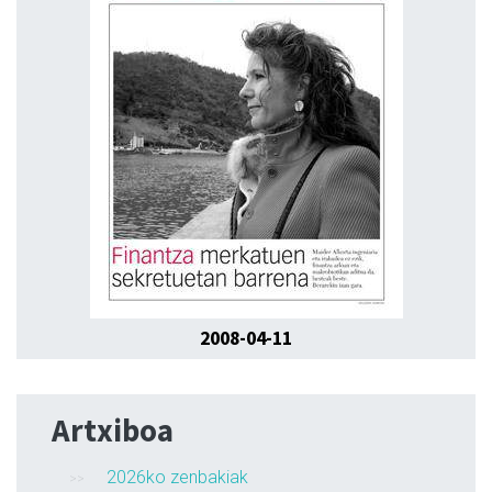
2008-04-11
Artxiboa
2026ko zenbakiak