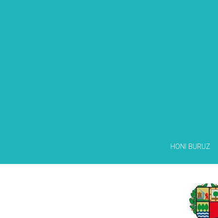
HONI BURUZ