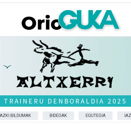
TRAINERU DENBORALDIA 2025
AZKI BILDUMAK
BIDEOAK
EGUTEGIA
IA