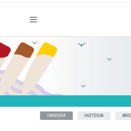
SARRERA
HIZTEGIA
ARG