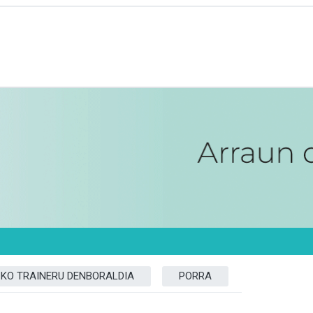
ZKO TRAINERU DENBORALDIA
PORRA