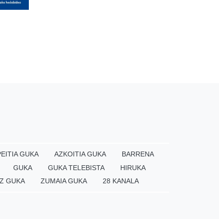
EITIA GUKA
AZKOITIA GUKA
BARRENA
GUKA
GUKA TELEBISTA
HIRUKA
Z GUKA
ZUMAIA GUKA
28 KANALA