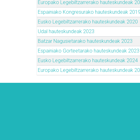
Europako Legebiltzarrerako hauteskundeak 2
Espainiako Kongresurako hauteskundeak 201
Eusko Legebiltzarrerako hauteskundeak 2020
Udal hauteskundeak 2023
Batzar Nagusietarako hauteskundeak 2023
Espainiako Gorteetarako hauteskundeak 2023
Eusko Legebiltzarrerako hauteskundeak 2024
Europako Legebiltzarrerako hauteskundeak 2