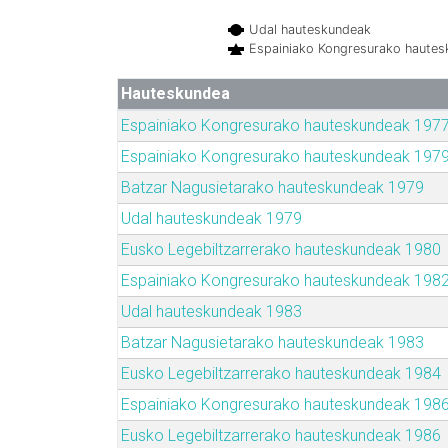
Udal hauteskundeak
Espainiako Kongresurako haute
Hauteskundea
Espainiako Kongresurako hauteskundeak 197
Espainiako Kongresurako hauteskundeak 197
Batzar Nagusietarako hauteskundeak 1979
Udal hauteskundeak 1979
Eusko Legebiltzarrerako hauteskundeak 1980
Espainiako Kongresurako hauteskundeak 198
Udal hauteskundeak 1983
Batzar Nagusietarako hauteskundeak 1983
Eusko Legebiltzarrerako hauteskundeak 1984
Espainiako Kongresurako hauteskundeak 198
Eusko Legebiltzarrerako hauteskundeak 1986