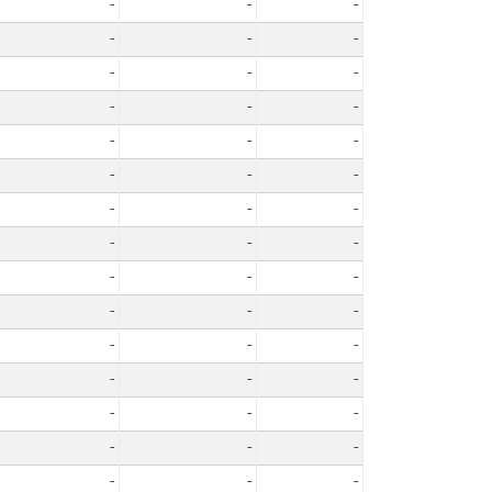
-
-
-
-
-
-
-
-
-
-
-
-
-
-
-
-
-
-
-
-
-
-
-
-
-
-
-
-
-
-
-
-
-
-
-
-
-
-
-
-
-
-
-
-
-