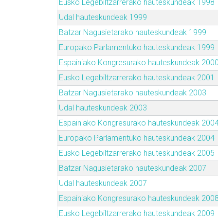
Eusko Legebiltzarrerako hauteskundeak 1998
Udal hauteskundeak 1999
Batzar Nagusietarako hauteskundeak 1999
Europako Parlamentuko hauteskundeak 1999
Espainiako Kongresurako hauteskundeak 200
Eusko Legebiltzarrerako hauteskundeak 2001
Batzar Nagusietarako hauteskundeak 2003
Udal hauteskundeak 2003
Espainiako Kongresurako hauteskundeak 200
Europako Parlamentuko hauteskundeak 2004
Eusko Legebiltzarrerako hauteskundeak 2005
Batzar Nagusietarako hauteskundeak 2007
Udal hauteskundeak 2007
Espainiako Kongresurako hauteskundeak 200
Eusko Legebiltzarrerako hauteskundeak 2009