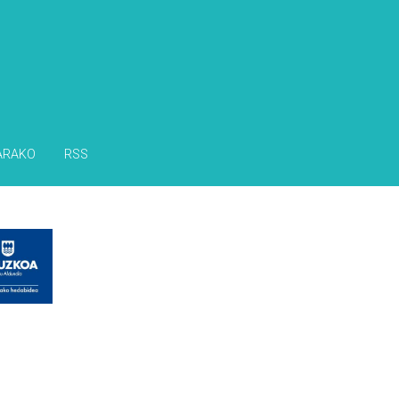
ARAKO
RSS