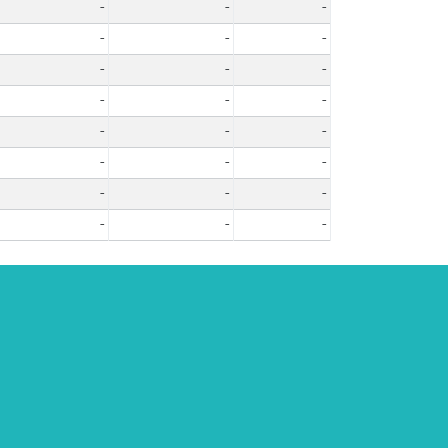
-
-
-
-
-
-
-
-
-
-
-
-
-
-
-
-
-
-
-
-
-
-
-
-