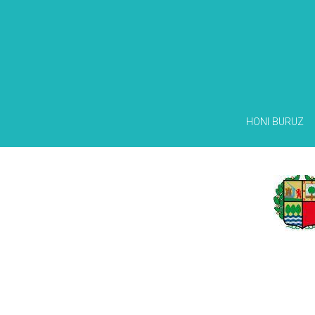
HONI BURUZ