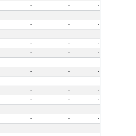
-
-
-
-
-
-
-
-
-
-
-
-
-
-
-
-
-
-
-
-
-
-
-
-
-
-
-
-
-
-
-
-
-
-
-
-
-
-
-
-
-
-