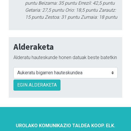
puntu Beizama: 35 puntu Errezil: 42,5 puntu
Getaria: 27,5 puntu Orio: 18,5 puntu Zarautz:
15 puntu Zestoa: 31 puntu Zumaia: 18 puntu
Alderaketa
Alderatu hauteskunde honen datuak beste batetkin
EGIN ALDERAKETA
UROLAKO KOMUNIKAZIO TALDEA KOOP. ELK.