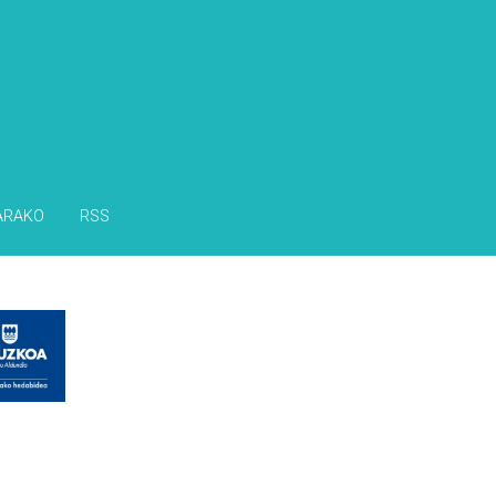
ARAKO
RSS