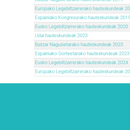
Europako Legebiltzarrerako hauteskundeak 2
Espainiako Kongresurako hauteskundeak 201
Eusko Legebiltzarrerako hauteskundeak 2020
Udal hauteskundeak 2023
Batzar Nagusietarako hauteskundeak 2023
Espainiako Gorteetarako hauteskundeak 2023
Eusko Legebiltzarrerako hauteskundeak 2024
Europako Legebiltzarrerako hauteskundeak 2