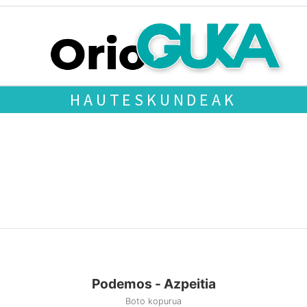
HAUTESKUNDEAK
Podemos - Azpeitia
Boto kopurua