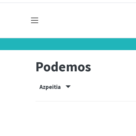
Podemos
Azpeitia