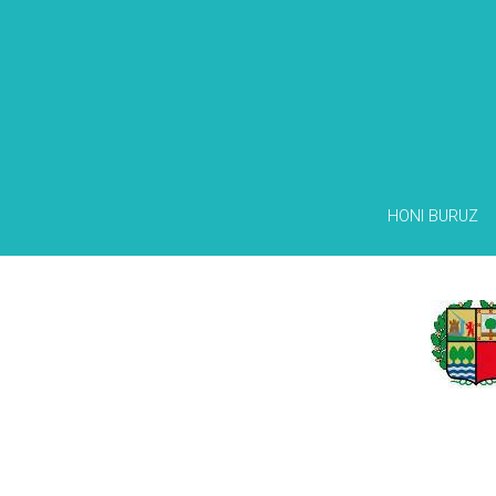
HONI BURUZ