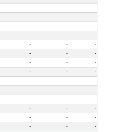
-
-
-
-
-
-
-
-
-
-
-
-
-
-
-
-
-
-
-
-
-
-
-
-
-
-
-
-
-
-
-
-
-
-
-
-
-
-
-
-
-
-