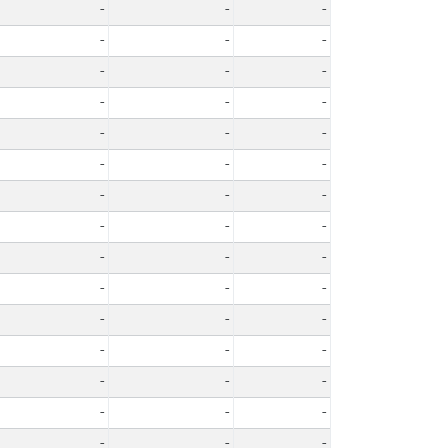
-
-
-
-
-
-
-
-
-
-
-
-
-
-
-
-
-
-
-
-
-
-
-
-
-
-
-
-
-
-
-
-
-
-
-
-
-
-
-
-
-
-
-
-
-