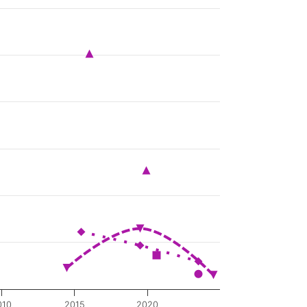
010
2015
2020