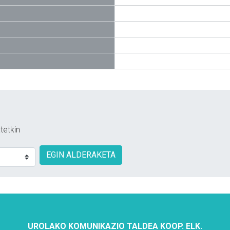
tetkin
EGIN ALDERAKETA
UROLAKO KOMUNIKAZIO TALDEA KOOP. ELK.