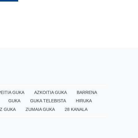
EITIA GUKA
AZKOITIA GUKA
BARRENA
GUKA
GUKA TELEBISTA
HIRUKA
Z GUKA
ZUMAIA GUKA
28 KANALA