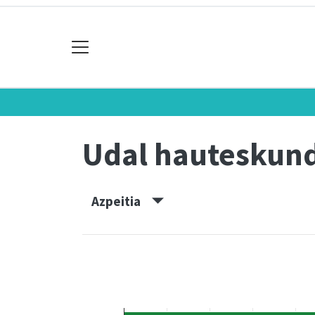
Udal hauteskun
Azpeitia