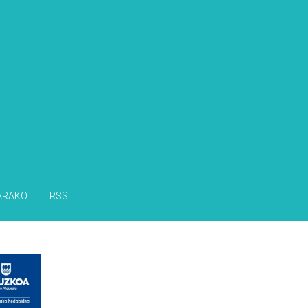
ARAKO
RSS