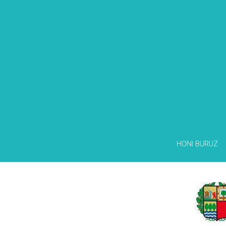
HONI BURUZ