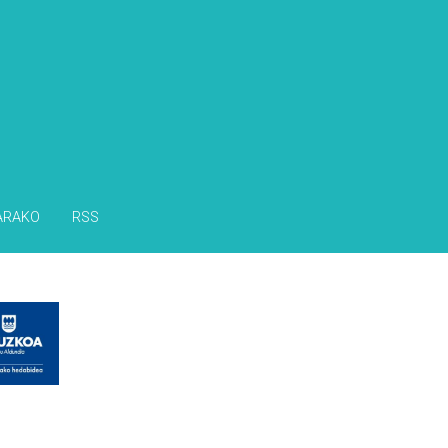
ARAKO
RSS