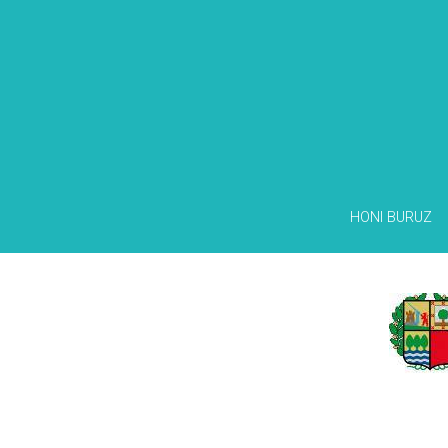
HONI BURUZ