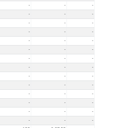
-
-
-
-
-
-
-
-
-
-
-
-
-
-
-
-
-
-
-
-
-
-
-
-
-
-
-
-
-
-
-
-
-
-
-
-
-
-
-
-
-
-