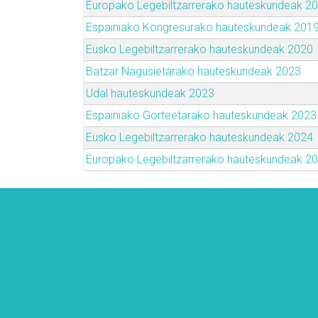
Europako Legebiltzarrerako hauteskundeak 2
Espainiako Kongresurako hauteskundeak 201
Eusko Legebiltzarrerako hauteskundeak 2020
Batzar Nagusietarako hauteskundeak 2023
Udal hauteskundeak 2023
Espainiako Gorteetarako hauteskundeak 2023
Eusko Legebiltzarrerako hauteskundeak 2024
Europako Legebiltzarrerako hauteskundeak 2