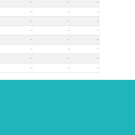
-
-
-
-
-
-
-
-
-
-
-
-
-
-
-
-
-
-
-
-
-
-
-
-