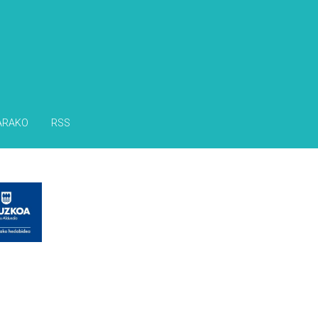
ARAKO
RSS