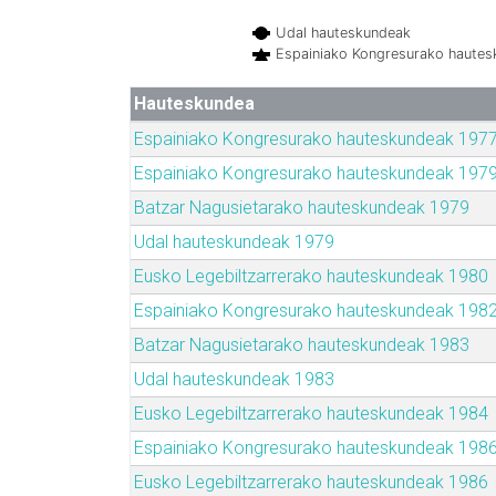
Udal hauteskundeak
Espainiako Kongresurako haute
Hauteskundea
Espainiako Kongresurako hauteskundeak 197
Espainiako Kongresurako hauteskundeak 197
Batzar Nagusietarako hauteskundeak 1979
Udal hauteskundeak 1979
Eusko Legebiltzarrerako hauteskundeak 1980
Espainiako Kongresurako hauteskundeak 198
Batzar Nagusietarako hauteskundeak 1983
Udal hauteskundeak 1983
Eusko Legebiltzarrerako hauteskundeak 1984
Espainiako Kongresurako hauteskundeak 198
Eusko Legebiltzarrerako hauteskundeak 1986