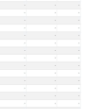
-
-
-
-
-
-
-
-
-
-
-
-
-
-
-
-
-
-
-
-
-
-
-
-
-
-
-
-
-
-
-
-
-
-
-
-
-
-
-
-
-
-