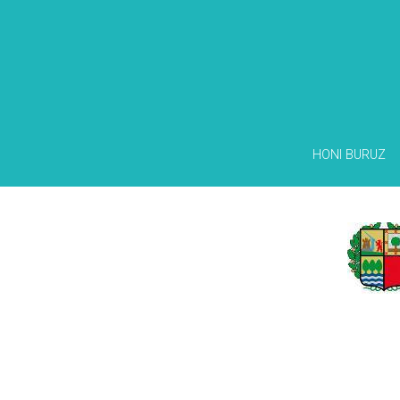
HONI BURUZ