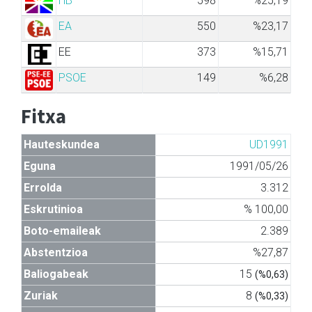
HB
598
%25,19
EA
550
%23,17
EE
373
%15,71
PSOE
149
%6,28
Fitxa
Hauteskundea
UD1991
Eguna
1991/05/26
Errolda
3.312
Eskrutinioa
% 100,00
Boto-emaileak
2.389
Abstentzioa
%27,87
Baliogabeak
15
(%0,63)
Zuriak
8
(%0,33)