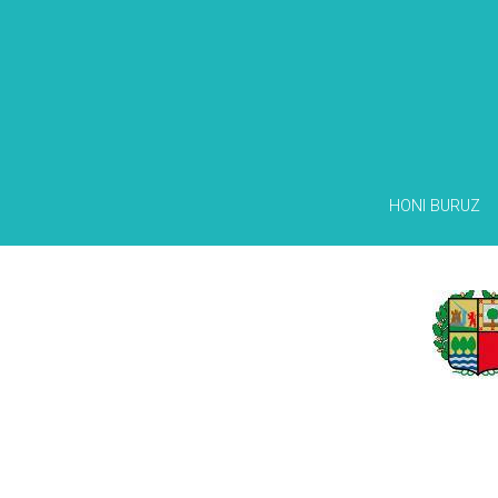
HONI BURUZ