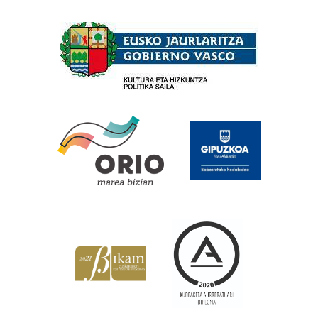
Babesleak