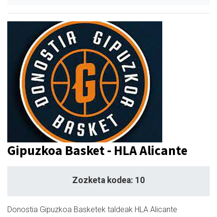
Gipuzkoa Basket - HLA Alicante
Zozketa kodea: 10
Donostia Gipuzkoa Basketek taldeak HLA Alicante