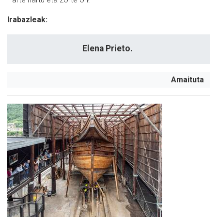
Irabazleak:
Elena Prieto.
Amaituta