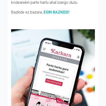
kodearekin parte hartu ahal izango duzu.
Bazkide ez bazara,
EGIN BAZKIDE!