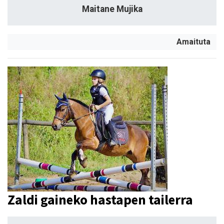
Maitane Mujika
Amaituta
Zaldi gaineko hastapen tailerra