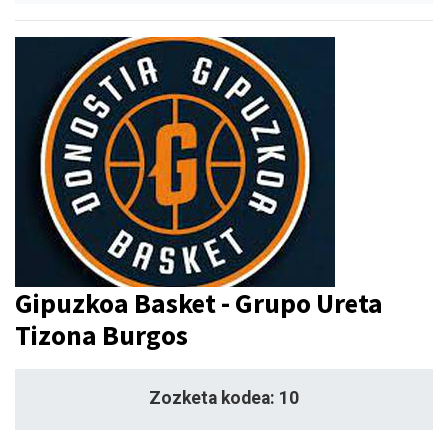
Gipuzkoa Basket - Grupo Ureta
Tizona Burgos
Zozketa kodea: 10