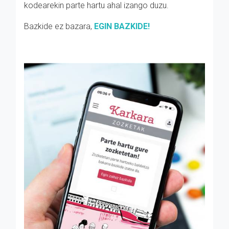
kodearekin parte hartu ahal izango duzu.
Bazkide ez bazara,
EGIN BAZKIDE!