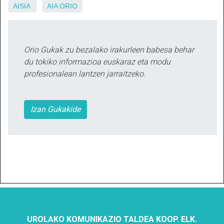
AISIA
AIA
ORIO
Orio Gukak zu bezalako irakurleen babesa behar
du tokiko informazioa euskaraz eta modu
profesionalean lantzen jarraitzeko.
Izan Gukakide
UROLAKO KOMUNIKAZIO TALDEA KOOP. ELK.