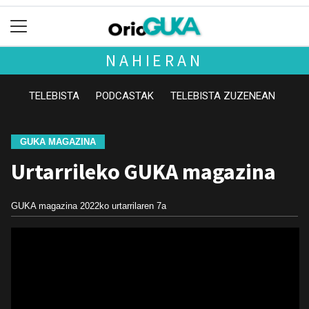
NAHIERAN
TELEBISTA
PODCASTAK
TELEBISTA ZUZENEAN
GUKA MAGAZINA
Urtarrileko GUKA magazina
GUKA magazina
2022ko urtarrilaren 7a