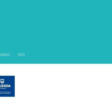
ARAKO
RSS