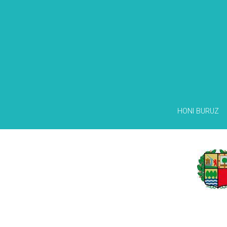
HONI BURUZ