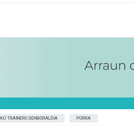
ZKO TRAINERU DENBORALDIA
PORRA