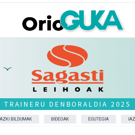
TRAINERU DENBORALDIA 2025
AZKI BILDUMAK
BIDEOAK
EGUTEGIA
IA