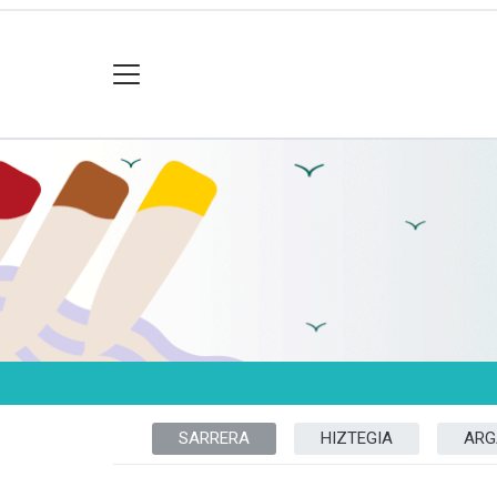
SARRERA
HIZTEGIA
ARG