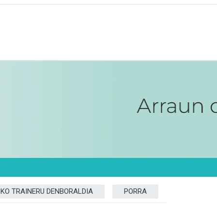
ZKO TRAINERU DENBORALDIA
PORRA