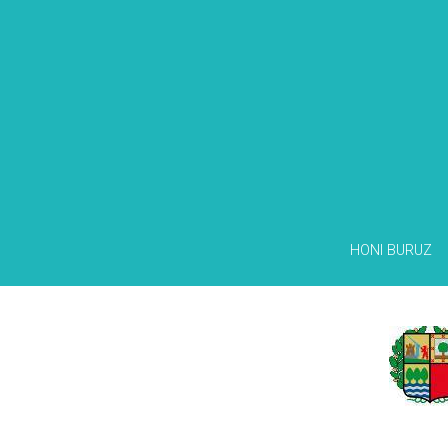
HONI BURUZ