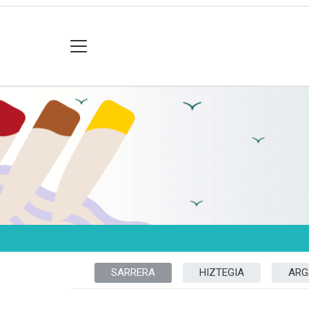
SARRERA
HIZTEGIA
ARG