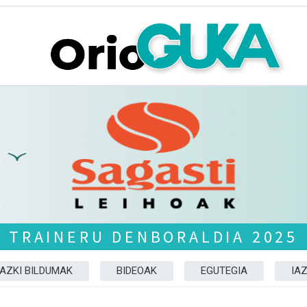
TRAINERU DENBORALDIA 2025
AZKI BILDUMAK
BIDEOAK
EGUTEGIA
IA