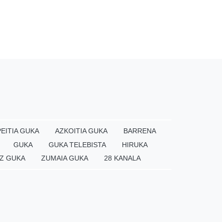
EITIA GUKA
AZKOITIA GUKA
BARRENA
GUKA
GUKA TELEBISTA
HIRUKA
Z GUKA
ZUMAIA GUKA
28 KANALA