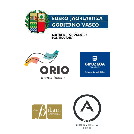
Babesleak