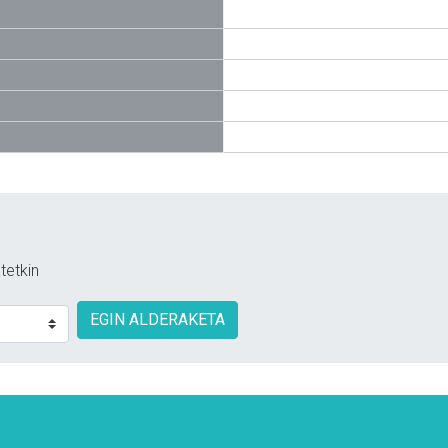
tetkin
EGIN ALDERAKETA