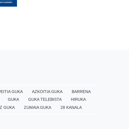
EITIA GUKA
AZKOITIA GUKA
BARRENA
GUKA
GUKA TELEBISTA
HIRUKA
Z GUKA
ZUMAIA GUKA
28 KANALA