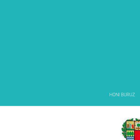
HONI BURUZ