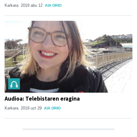
Karkara
2019 abu 12
AIA ORIO
Audioa: Telebistaren eragina
Karkara
2019 uzt 29
AIA ORIO