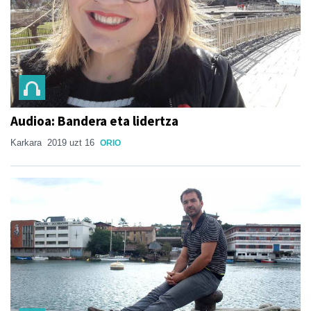
Audioa: Bandera eta lidertza
Karkara
2019 uzt 16
ORIO