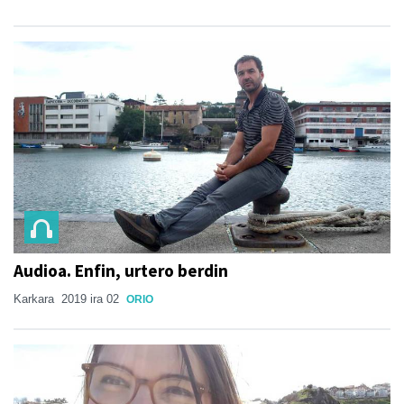
Audioa. Enfin, urtero berdin
Karkara
2019 ira 02
ORIO