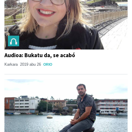
Audioa: Bukatu da, se acabó
Karkara
2019 abu 26
ORIO