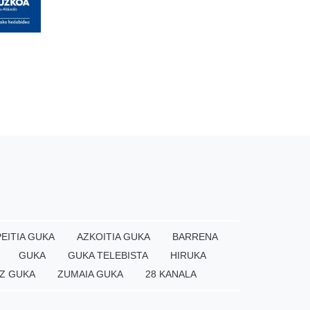
EITIA GUKA
AZKOITIA GUKA
BARRENA
GUKA
GUKA TELEBISTA
HIRUKA
Z GUKA
ZUMAIA GUKA
28 KANALA