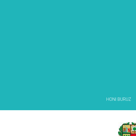
HONI BURUZ