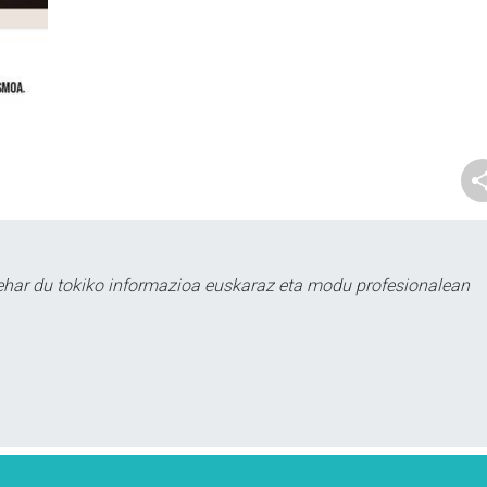
ehar du tokiko informazioa euskaraz eta modu profesionalean