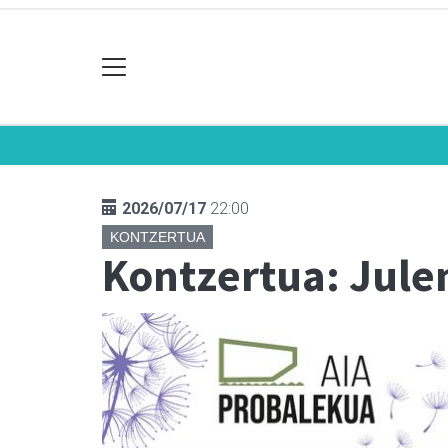
2026/07/17
22:00
KONTZERTUA
Kontzertua: Jule