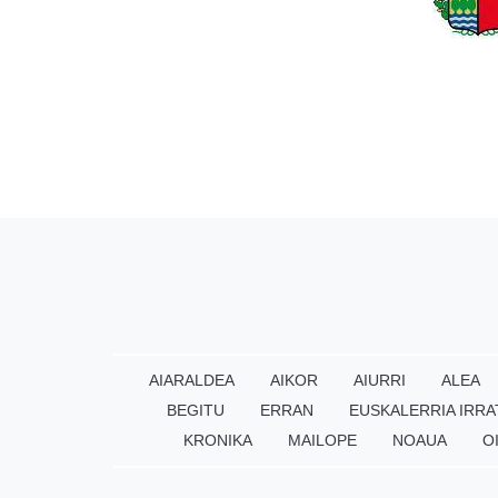
AIARALDEA
AIKOR
AIURRI
ALEA
BEGITU
ERRAN
EUSKALERRIA IRRA
KRONIKA
MAILOPE
NOAUA
O