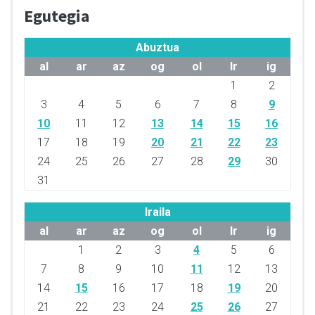
Egutegia
Abuztua
al
ar
az
og
ol
lr
ig
1
2
3
4
5
6
7
8
9
10
11
12
13
14
15
16
17
18
19
20
21
22
23
24
25
26
27
28
29
30
31
Iraila
al
ar
az
og
ol
lr
ig
1
2
3
4
5
6
7
8
9
10
11
12
13
14
15
16
17
18
19
20
21
22
23
24
25
26
27