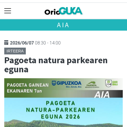
AIA
2026/06/07
08:30 - 14:00
IRTEERA
Pagoeta natura parkearen
eguna