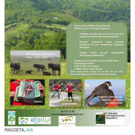
PAGOETA,
AIA