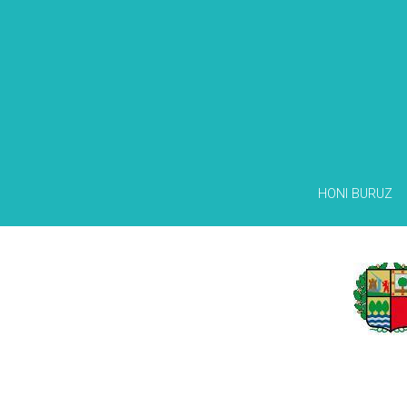
HONI BURUZ