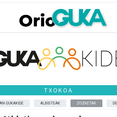
TXOKOA
ZAN GUKAKIDE
ALBISTEAK
ZOZKETAK
D