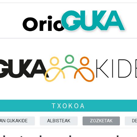
TXOKOA
ZAN GUKAKIDE
ALBISTEAK
ZOZKETAK
D