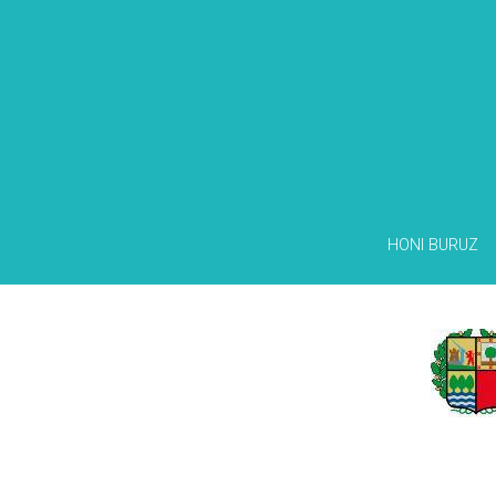
HONI BURUZ