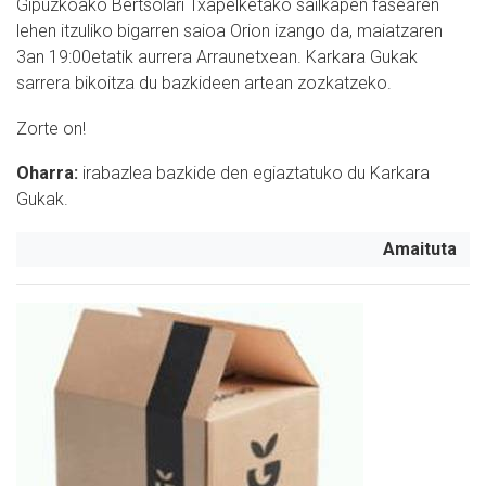
Gipuzkoako Bertsolari Txapelketako sailkapen fasearen
lehen itzuliko bigarren saioa Orion izango da, maiatzaren
3an 19:00etatik aurrera Arraunetxean. Karkara Gukak
sarrera bikoitza du bazkideen artean zozkatzeko.
Zorte on!
Oharra:
irabazlea bazkide den egiaztatuko du Karkara
Gukak.
Amaituta