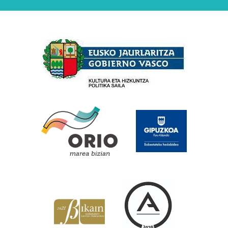
Babesleak