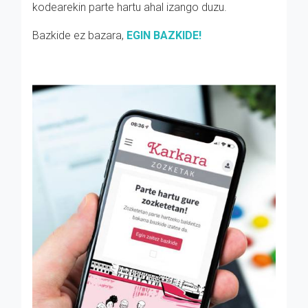
kodearekin parte hartu ahal izango duzu.
Bazkide ez bazara,
EGIN BAZKIDE!