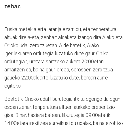
zehar.
Euskalmetek alerta laranja ezarri du, eta tenperatura
altuak direla-eta, zenbait aldaketa izango dira Aiako eta
Orioko udal zerbitzuetan. Alde batetik, Aiako
igerilekuaren ordutegia luzatuko dute gaur. Ohiko
ordutegian, uretara sartzeko aukera 20:00etan
amaitzen da, baina gaur, ordea, sorospen zerbitzua
gaueko 22:00ak arte luzatuko dute, beroari aurre
egiteko.
Bestetik, Orioko udal liburutegia itxita egongo da egun
osoan zehar, tenperatura altuen aurkako prebentzio
gisa. Bihar, hasiera batean, liburutegia 09:00etatik
14:00etara irekitzea aurreikusi du udalak, baina ezohiko