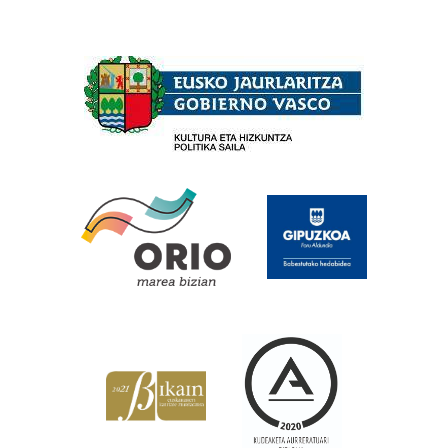
Babesleak