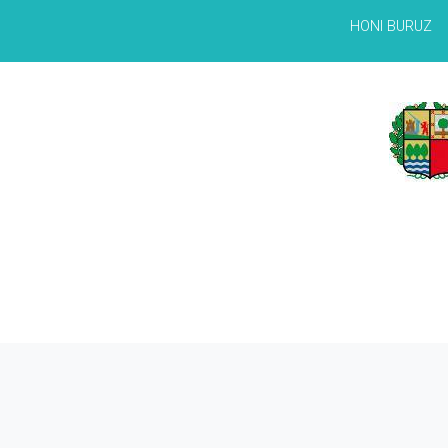
HONI BURUZ