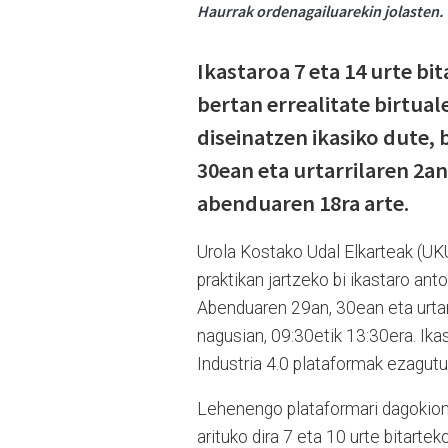
Haurrak ordenagailuarekin jolasten.
Ikastaroa 7 eta 14 urte bi
bertan errealitate birtua
diseinatzen ikasiko dute,
30ean eta urtarrilaren 2a
abenduaren 18ra arte.
Urola Kostako Udal Elkarteak (UKU
praktikan jartzeko bi ikastaro ant
Abenduaren 29an, 30ean eta urtar
nagusian, 09:30etik 13:30era. Ikas
Industria 4.0 plataformak ezagutu
Lehenengo plataformari dagokionez
arituko dira 7 eta 10 urte bitarteko